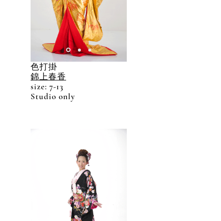
色打掛
錦上春香
size: 7-13
​Studio only