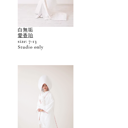
白無垢
愛香珀
size: 7-13
​Studio only