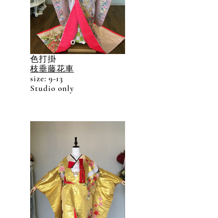
色打掛
枝垂藤花車
size: 9-13
​Studio only