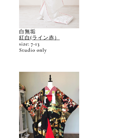
白無垢
紅白(ライン赤）
size: 7-13
​Studio only