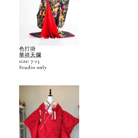
色打掛
​華祥天爛
size: 7-13
​Studio only