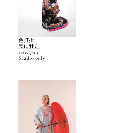
色打掛
黒に牡丹
size: 7-13
​Studio only