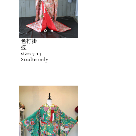
色打掛
​桜
size: 7-13
​Studio only