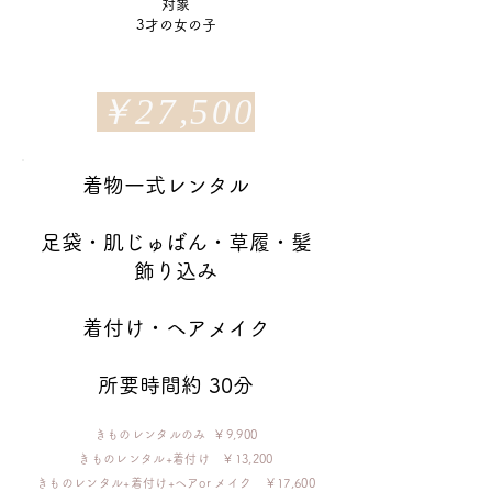
対象
3才の女の子
​￥27,500
着物一式レンタル
​足袋・肌じゅばん・草履・髪
飾り込み
着付け・ヘアメイク
所要時間約 30分
きものレンタルのみ ￥9,900
きものレンタル+着付け ￥13,200
​きものレンタル+着付け+ヘアor メイク ￥17,600