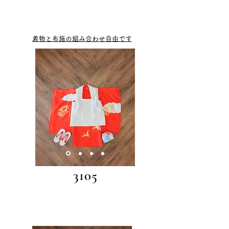
着物と布施の組み合わせ自由です
3105