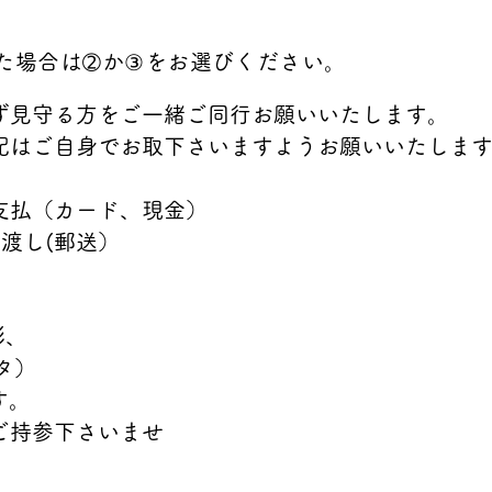
た場合は➁か③をお選びください。
ず見守る方をご一緒ご同行お願いいたします。
配はご自身でお取下さいますようお願いいたしま
支払（カード、現金）
お渡し
(郵送）
影、
タ）
す。
Bご持参下さいませ