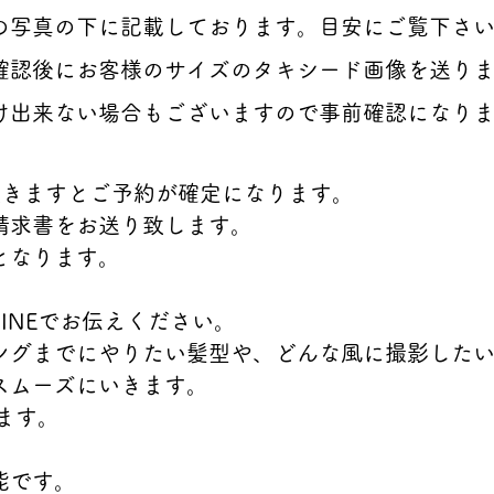
の写真の下に記載しております。目安にご覧下さ
確認後にお客様のサイズのタキシード画像を送り
け出来ない場合もございますので事前確認になり
頂きますとご予約が確定になります。
請求書をお送り致します。
となります。
INEでお伝えください。
ングまでにやりたい髪型や、どんな風に撮影した
ムーズにいきます。​
います。
能です。