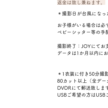
返金は致し兼ねます。
＊撮影日が台風になっ
お子様がいる場合は必
ベビーシッター等の手
撮影終了：JOYにてお
データは1か月以内に
＊1衣装に付き50分撮
80カット以上（全デー
DVDRにて郵送致しま
USBご希望の方はUS