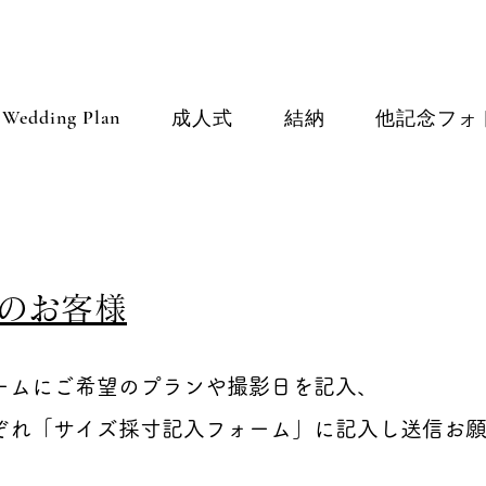
Wedding Plan
成人式
結納
他記念フォ
いのお客様
ームにご希望のプランや撮影日を記入、
ぞれ「サイズ採寸記入フォーム」に記入し送信お