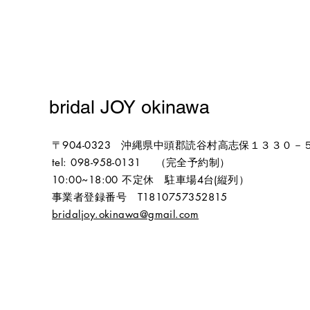
​bridal JOY okinawa
〒904-0323 沖縄県中頭郡読谷村高志保１３３０－
tel: 098-958-0131 （完全予約制）
10:00~18:00 不定休 駐車場4台(縦列）
​事業者登録番号 T1810757352815
​bridaljoy.okinawa@gmail.com