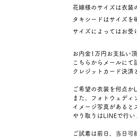
花嫁様のサイズは衣装
タキシードはサイズを
サイズによってはお受
お内金1万円お支払い
こちらからメールにて
クレジットカード決済
ご希望の衣装を何点かL
また、フォトウェディ
イメージ写真があるとス
やり取りはLINEで行
ご試着は前日、当日可