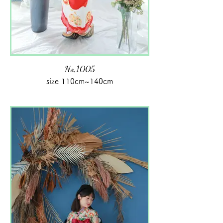
No,1005
size 110cm~140cm