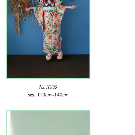
No,1002
size 110cm~140cm