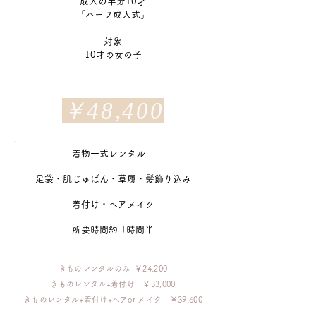
成人の半分10才
「ハーフ成人式」
対象
10才の女の子
​￥48,400
着物一式レンタル
​足袋・肌じゅばん・草履・髪飾り込み
着付け・ヘアメイク
所要時間約 1時間半
きものレンタルのみ ￥24,200
きものレンタル+着付け ￥33,000
​きものレンタル+着付け+ヘアor メイク ￥39,600