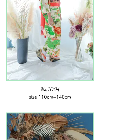
No,1004
size 110cm~140cm