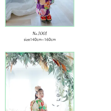
No,1001
size140cm~160cm