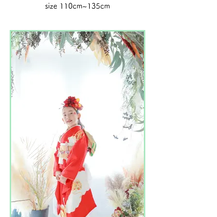
size 110cm~135cm