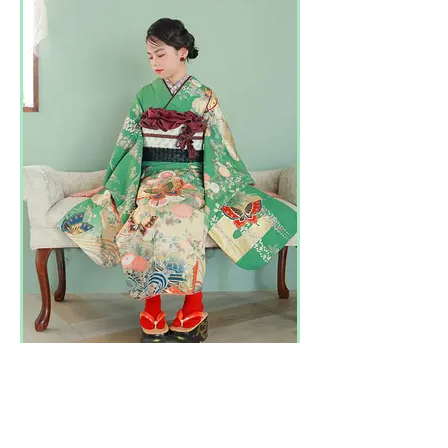
No,1006